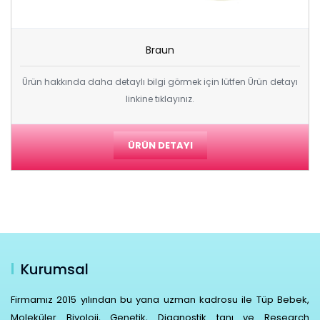
Braun
Ürün hakkında daha detaylı bilgi görmek için lütfen Ürün detayı
linkine tıklayınız.
ÜRÜN DETAYI
Kurumsal
Firmamız 2015 yılından bu yana uzman kadrosu ile Tüp Bebek,
Moleküler Biyoloji, Genetik, Diagnostik tanı ve Research