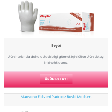
Beybi
Ürün hakkında daha detaylı bilgi görmek için lütfen Ürün detayı
linkine tıklayınız.
ÜRÜN DETAYI
Muayene Eldiveni Pudrasız Beybi Medıum