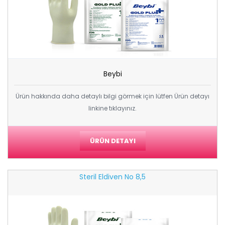
Beybi
Ürün hakkında daha detaylı bilgi görmek için lütfen Ürün detayı
linkine tıklayınız.
ÜRÜN DETAYI
Steril Eldiven No 8,5