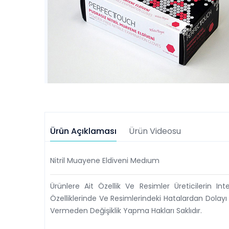
Ürün Açıklaması
Ürün Videosu
Nitril Muayene Eldiveni Medıum
Ürünlere Ait Özellik Ve Resimler Üreticilerin In
Özelliklerinde Ve Resimlerindeki Hatalardan Dolayı
Vermeden Değişiklik Yapma Hakları Saklıdır.