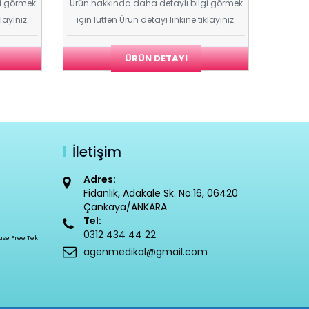
gi görmek
Ürün hakkında daha detaylı bilgi görmek
layınız.
için lütfen Ürün detayı linkine tıklayınız.
ÜRÜN DETAYI
İletişim
Adres:
Fidanlık, Adakale Sk. No:16, 06420
Çankaya/ANKARA
Tel:
0312 434 44 22
nase Free Tek
agenmedikal@gmail.com