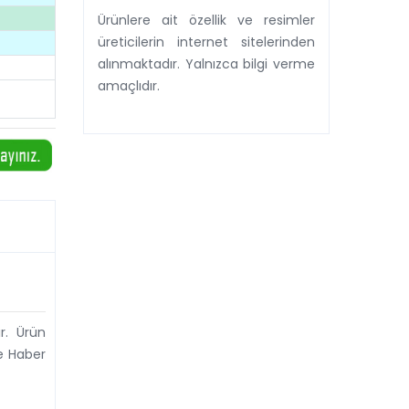
Ürünlere ait özellik ve resimler
üreticilerin internet sitelerinden
alınmaktadır. Yalnızca bilgi verme
amaçlıdır.
r. Ürün
de Haber