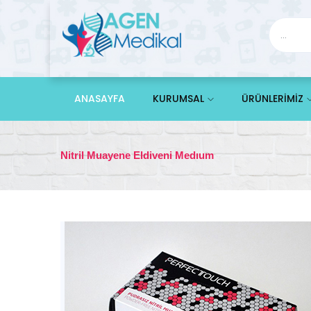
ANASAYFA
KURUMSAL
ÜRÜNLERİMİZ
Nitril Muayene Eldiveni Medıum