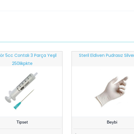
ör 5cc Contalı 3 Parça Yeşil
Steril Eldiven Pudrasız Silve
250likpkte
Tipset
Beybi