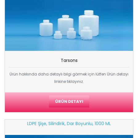
Tarsons
Ürün hakkında daha detaylı bilgi görmek için lütfen Ürün detayı
linkine tıklayınız.
ÜRÜN DETAYI
LDPE Şişe, Silindirik, Dar Boyunlu, 1000 ML