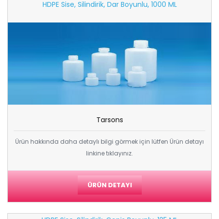
HDPE Sise, Silindirik, Dar Boyunlu, 1000 ML
Tarsons
Ürün hakkında daha detaylı bilgi görmek için lütfen Ürün detayı
linkine tıklayınız.
ÜRÜN DETAYI