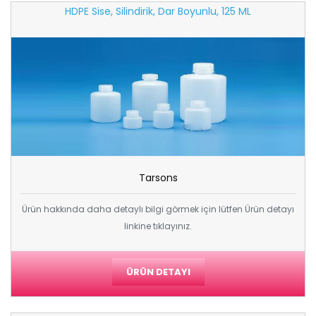
HDPE Sise, Silindirik, Dar Boyunlu, 125 ML
Tarsons
Ürün hakkında daha detaylı bilgi görmek için lütfen Ürün detayı
linkine tıklayınız.
ÜRÜN DETAYI