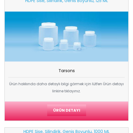
HDPE Sise, Silindirik, Genis Boyunlu, 125 ML
Tarsons
Ürün hakkında daha detaylı bilgi görmek için lütfen Ürün detayı
linkine tıklayınız.
ÜRÜN DETAYI
HDPE Sise, Silindirik, Genis Boyunlu, 1000 ML