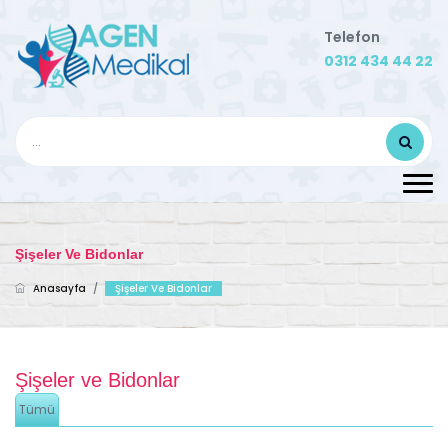
Telefon
0312 434 44 22
Şişeler Ve Bidonlar
Anasayfa
/
Şişeler Ve Bidonlar
Şişeler ve Bidonlar
Tümü