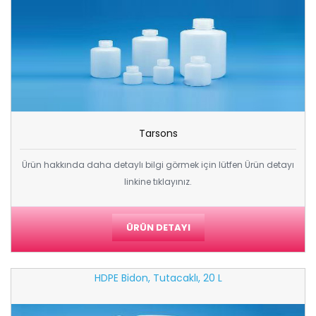
Tarsons
Ürün hakkında daha detaylı bilgi görmek için lütfen Ürün detayı
linkine tıklayınız.
ÜRÜN DETAYI
HDPE Bidon, Tutacaklı, 20 L