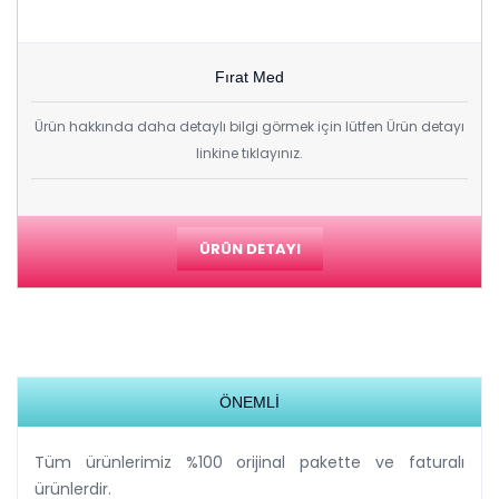
Fırat Med
Ürün hakkında daha detaylı bilgi görmek için lütfen Ürün detayı
linkine tıklayınız.
ÜRÜN DETAYI
ÖNEMLİ
Tüm ürünlerimiz %100 orijinal pakette ve faturalı
ürünlerdir.