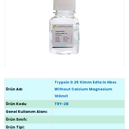
Trypsin 0.25 %1mm Edta In Hbss
Ürün Adı
Without Calcium Magnesium
100mlt
Ürün Kodu
TRY-2B
Genel Kullanım Alanı:
Ürün Sınıfı:
Ürün Tipi: