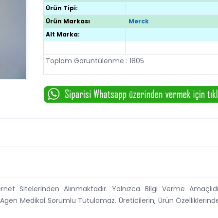
Ürün Tipi:
Ürün Markası
Merck
Alt Marka:
Toplam Görüntülenme : 1805
ternet Sitelerinden Alınmaktadır. Yalnızca Bilgi Verme Amaçlıdı
 Agen Medikal Sorumlu Tutulamaz. Üreticilerin, Ürün Özelliklerin