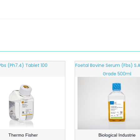
Pbs (ph7.4) Tablet 100
Foetal Bovine Serum (fbs) S
Grade 500ml
Thermo Fisher
Biological Industrie