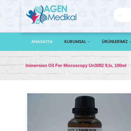
ANASAYFA
KURUMSAL
ÜRÜNLERİMİZ
Immersion Oil For Microscopy Un3082 9,ııı, 100ml