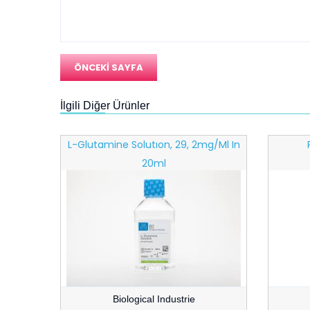
ÖNCEKİ SAYFA
İlgili Diğer Ürünler
 Heat
L-Glutamine Solutıon, 29, 2mg/ml In
de 100ml
20ml
Biological Industrie