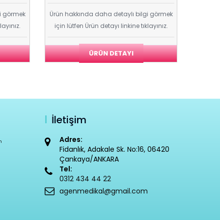
gi görmek
Ürün hakkında daha detaylı bilgi görmek
layınız.
için lütfen Ürün detayı linkine tıklayınız.
ÜRÜN DETAYI
İletişim
Adres:
m
Fidanlık, Adakale Sk. No:16, 06420
Çankaya/ANKARA
Tel:
0312 434 44 22
agenmedikal@gmail.com