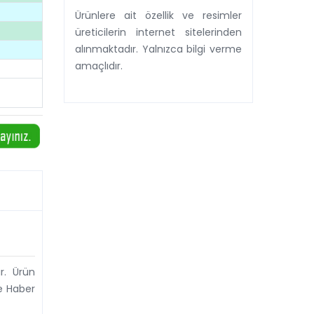
Ürünlere ait özellik ve resimler
üreticilerin internet sitelerinden
alınmaktadır. Yalnızca bilgi verme
amaçlıdır.
r. Ürün
de Haber