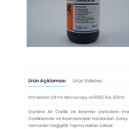
Ürün Açıklaması
Ürün Videosu
İmmersion Oil For Microscopy Un3082 9,ııı, 100ml
Ürünlere Ait Özellik Ve Resimler Üreticilerin In
Özelliklerinde Ve Resimlerindeki Hatalardan Dolayı
Vermeden Değişiklik Yapma Hakları Saklıdır.