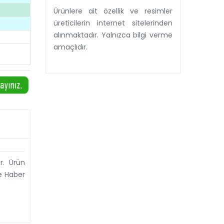
Ürünlere ait özellik ve resimler
üreticilerin internet sitelerinden
alınmaktadır. Yalnızca bilgi verme
amaçlıdır.
r. Ürün
de Haber