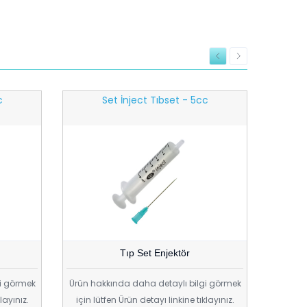
c
Set İnject Tıbset - 5cc
Tıp Set Enjektör
gi görmek
Ürün hakkında daha detaylı bilgi görmek
layınız.
için lütfen Ürün detayı linkine tıklayınız.