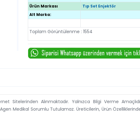
Ürün Markası
Tıp Set Enjektör
Alt Marka:
Toplam Görüntülenme : 1554
ternet Sitelerinden Alınmaktadır. Yalnızca Bilgi Verme Amaçlıdı
 Agen Medikal Sorumlu Tutulamaz. Üreticilerin, Ürün Özelliklerin