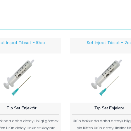
Set İnject Tıbset - 10cc
Set İnject Tıbset - 2c
Tıp Set Enjektör
Tıp Set Enjektör
kında daha detaylı bilgi görmek
Ürün hakkında daha detaylı bil
tfen Ürün detayı linkine tıklayınız.
için lütfen Ürün detayı linkine tık