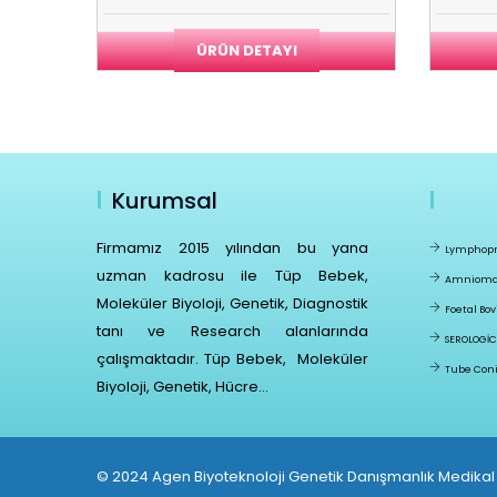
ÜRÜN DETAYI
Kurumsal
Firmamız 2015 yılından bu yana
Lymphopr
uzman kadrosu ile Tüp Bebek,
Amniomax
Moleküler Biyoloji, Genetik, Diagnostik
Foetal Bo
tanı ve Research alanlarında
SEROLOGİC
çalışmaktadır. Tüp Bebek, Moleküler
Tube Coni
Biyoloji, Genetik, Hücre...
© 2024 Agen Biyoteknoloji Genetik Danışmanlık Medikal S