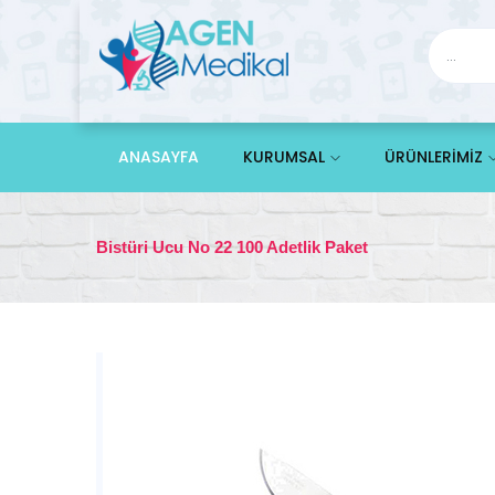
ANASAYFA
KURUMSAL
ÜRÜNLERİMİZ
Bistüri Ucu No 22 100 Adetlik Paket