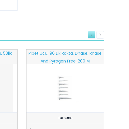
 50lik
Pipet Ucu, 96 Lık Rakta, Dnase, Rnase
And Pyrogen Free, 200 Μ
Tarsons