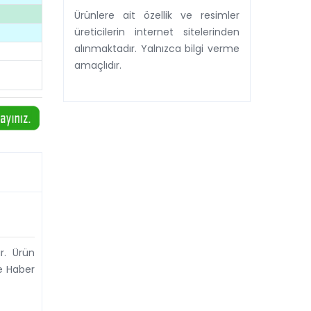
Ürünlere ait özellik ve resimler
üreticilerin internet sitelerinden
alınmaktadır. Yalnızca bilgi verme
amaçlıdır.
r. Ürün
de Haber