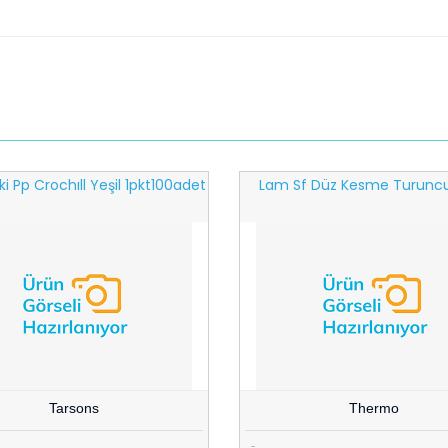
ki Pp Crochıll Yeşil 1pkt100adet
Lam Sf Düz Kesme Turuncu,
Tarsons
Thermo