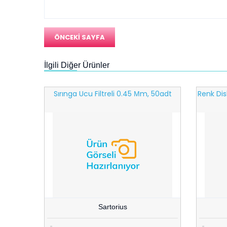
ÖNCEKİ SAYFA
İlgili Diğer Ürünler
kt100adet
Sırınga Ucu Filtreli 0.45 Μm, 50adt
Renk Dis
Sartorius