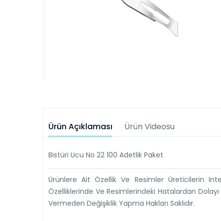
Ürün Açıklaması
Ürün Videosu
Bistüri Ucu No 22 100 Adetlik Paket
Ürünlere Ait Özellik Ve Resimler Üreticilerin In
Özelliklerinde Ve Resimlerindeki Hatalardan Dolayı
Vermeden Değişiklik Yapma Hakları Saklıdır.